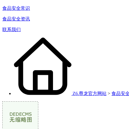
食品安全常识
食品安全资讯
联系我们
Z6.尊龙官方网站
>
食品安