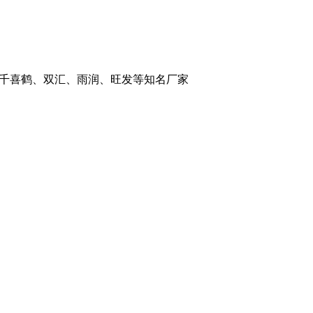
：千喜鹤、双汇、雨润、旺发等知名厂家