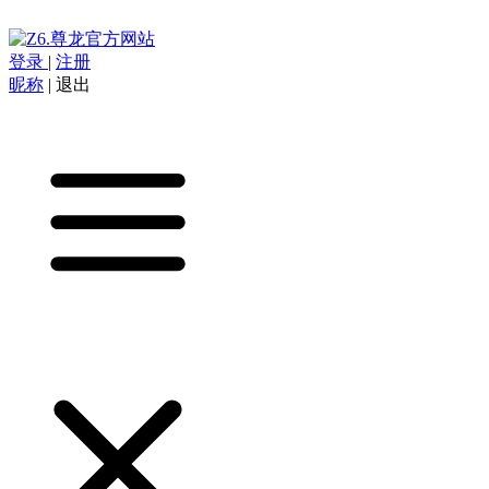
登录
|
注册
昵称
|
退出