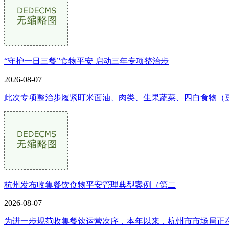
“守护一日三餐”食物平安 启动三年专项整治步
2026-08-07
此次专项整治步履紧盯米面油、肉类、生果蔬菜、四白食物（豆
杭州发布收集餐饮食物平安管理典型案例（第二
2026-08-07
为进一步规范收集餐饮运营次序，本年以来，杭州市市场局正在