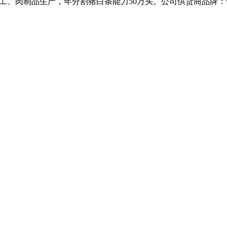
加工、肉制品生产，年分割猪白条能力50万头。公司供货商品牌