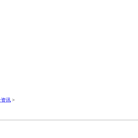
全资讯
>