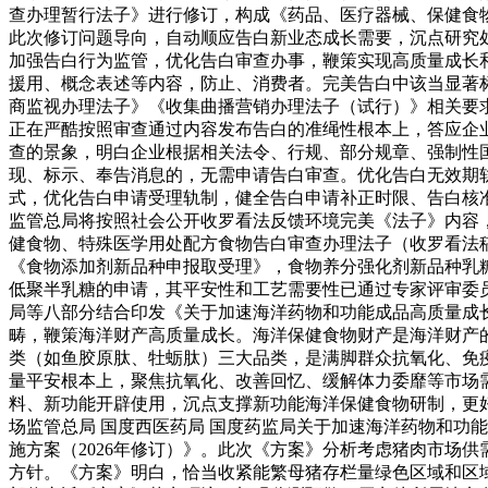
查办理暂行法子》进行修订，构成《药品、医疗器械、保健食物
此次修订问题导向，自动顺应告白新业态成长需要，沉点研究处
加强告白行为监管，优化告白审查办事，鞭策实现高质量成长和
援用、概念表述等内容，防止、消费者。完美告白中该当显著
商监视办理法子》《收集曲播营销办理法子（试行）》相关要求
正在严酷按照审查通过内容发布告白的准绳性根本上，答应企
查的景象，明白企业根据相关法令、行规、部分规章、强制性
现、标示、奉告消息的，无需申请告白审查。优化告白无效期
式，优化告白申请受理轨制，健全告白申请补正时限、告白核
监管总局将按照社会公开收罗看法反馈环境完美《法子》内容
健食物、特殊医学用处配方食物告白审查办理法子（收罗看法稿
《食物添加剂新品种申报取受理》，食物养分强化剂新品种乳糖
低聚半乳糖的申请，其平安性和工艺需要性已通过专家评审委员
局等八部分结合印发《关于加速海洋药物和功能成品高质量成
畴，鞭策海洋财产高质量成长。海洋保健食物财产是海洋财产
类（如鱼胶原肽、牡蛎肽）三大品类，是满脚群众抗氧化、免
量平安根本上，聚焦抗氧化、改善回忆、缓解体力委靡等市场
料、新功能开辟使用，沉点支撑新功能海洋保健食物研制，更好
场监管总局 国度西医药局 国度药监局关于加速海洋药物和功
施方案（2026年修订）》。此次《方案》分析考虑猪肉市场供
方针。《方案》明白，恰当收紧能繁母猪存栏量绿色区域和区